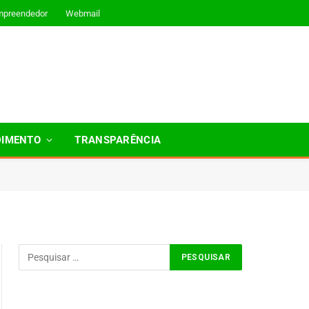
mpreendedor
Webmail
DIMENTO
TRANSPARÊNCIA