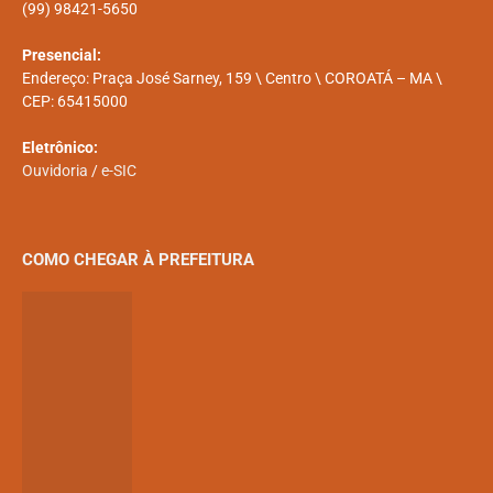
(99) 98421-5650
Presencial:
Endereço: Praça José Sarney, 159 \ Centro \ COROATÁ – MA \
CEP: 65415000
Eletrônico:
Ouvidoria
/
e-SIC
COMO CHEGAR À PREFEITURA