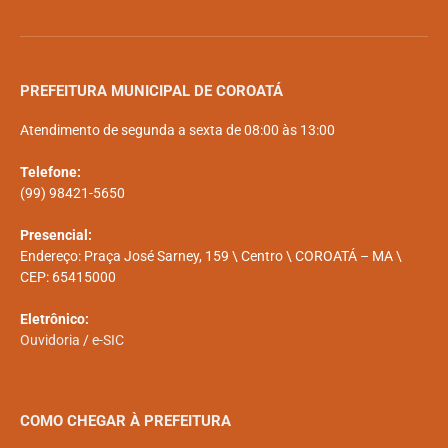
PREFEITURA MUNICIPAL DE COROATÁ
Atendimento de segunda a sexta de 08:00 às 13:00
Telefone:
(99) 98421-5650
Presencial:
Endereço: Praça José Sarney, 159 \ Centro \ COROATÁ – MA \
CEP: 65415000
Eletrônico:
Ouvidoria
/
e-SIC
COMO CHEGAR À PREFEITURA