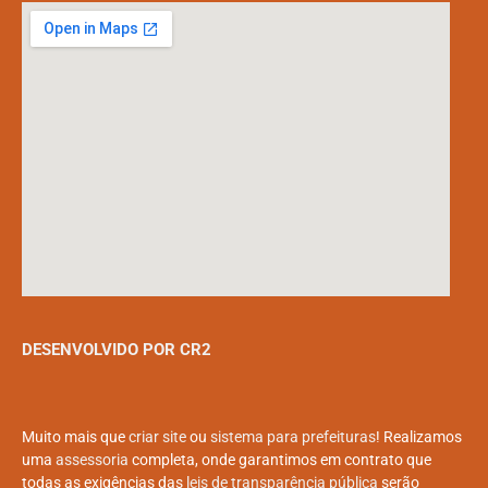
DESENVOLVIDO POR CR2
Muito mais que
criar site
ou
sistema para prefeituras
! Realizamos
uma
assessoria
completa, onde garantimos em contrato que
todas as exigências das
leis de transparência pública
serão