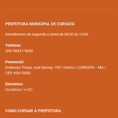
PREFEITURA MUNICIPAL DE COROATÁ
Atendimento de segunda a sexta de 08:00 às 13:00
Telefone:
(99) 98421-5650
Presencial:
Endereço: Praça José Sarney, 159 \ Centro \ COROATÁ – MA \
CEP: 65415000
Eletrônico:
Ouvidoria
/
e-SIC
COMO CHEGAR À PREFEITURA