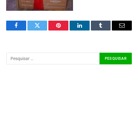
Facebook
Twitter
Pinterest
LinkedIn
Tumblr
Email