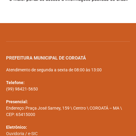
PREFEITURA MUNICIPAL DE COROATÁ
Atendimento de segunda a sexta de 08:00 às 13:00
Telefone:
(99) 98421-5650
Presencial:
Endereço: Praça José Sarney, 159 \ Centro \ COROATÁ – MA \
CEP: 65415000
Eletrônico:
Ouvidoria
/
e-SIC