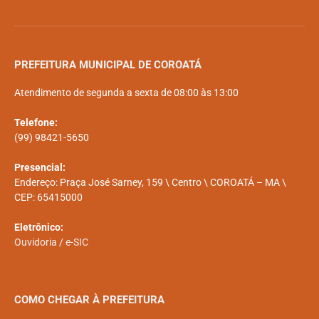
PREFEITURA MUNICIPAL DE COROATÁ
Atendimento de segunda a sexta de 08:00 às 13:00
Telefone:
(99) 98421-5650
Presencial:
Endereço: Praça José Sarney, 159 \ Centro \ COROATÁ – MA \
CEP: 65415000
Eletrônico:
Ouvidoria
/
e-SIC
COMO CHEGAR À PREFEITURA