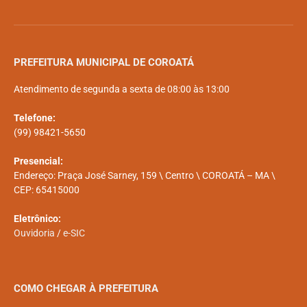
PREFEITURA MUNICIPAL DE COROATÁ
Atendimento de segunda a sexta de 08:00 às 13:00
Telefone:
(99) 98421-5650
Presencial:
Endereço: Praça José Sarney, 159 \ Centro \ COROATÁ – MA \
CEP: 65415000
Eletrônico:
Ouvidoria
/
e-SIC
COMO CHEGAR À PREFEITURA