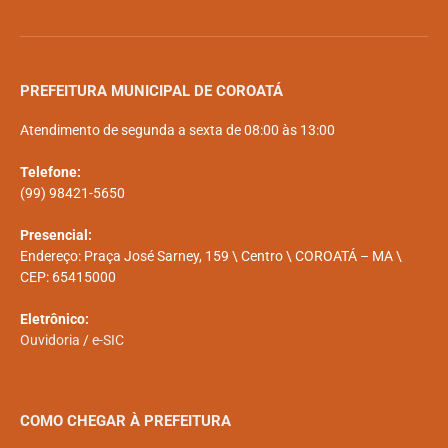
PREFEITURA MUNICIPAL DE COROATÁ
Atendimento de segunda a sexta de 08:00 às 13:00
Telefone:
(99) 98421-5650
Presencial:
Endereço: Praça José Sarney, 159 \ Centro \ COROATÁ – MA \
CEP: 65415000
Eletrônico:
Ouvidoria
/
e-SIC
COMO CHEGAR À PREFEITURA