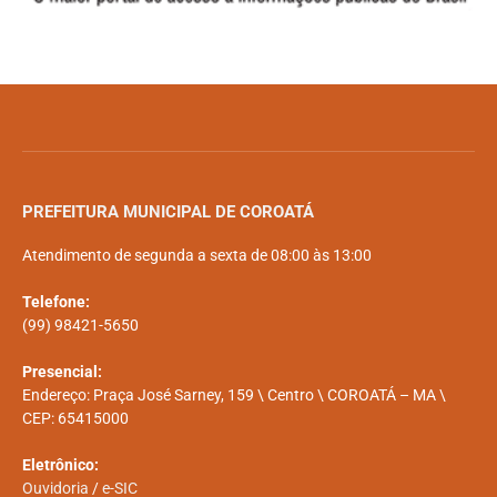
PREFEITURA MUNICIPAL DE COROATÁ
Atendimento de segunda a sexta de 08:00 às 13:00
Telefone:
(99) 98421-5650
Presencial:
Endereço: Praça José Sarney, 159 \ Centro \ COROATÁ – MA \
CEP: 65415000
Eletrônico:
Ouvidoria
/
e-SIC