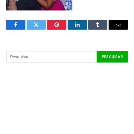
Facebook
Twitter
Pinterest
LinkedIn
Tumblr
Email