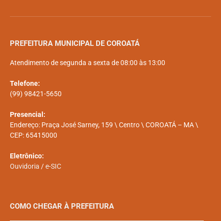
PREFEITURA MUNICIPAL DE COROATÁ
Atendimento de segunda a sexta de 08:00 às 13:00
Telefone:
(99) 98421-5650
Presencial:
Endereço: Praça José Sarney, 159 \ Centro \ COROATÁ – MA \
CEP: 65415000
Eletrônico:
Ouvidoria
/
e-SIC
COMO CHEGAR À PREFEITURA