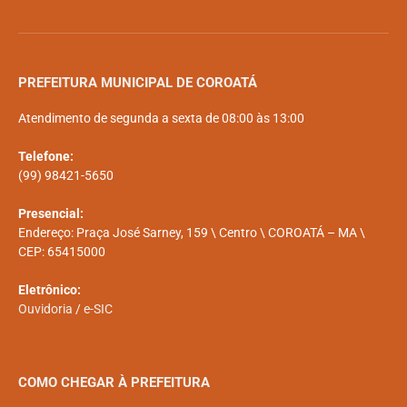
PREFEITURA MUNICIPAL DE COROATÁ
Atendimento de segunda a sexta de 08:00 às 13:00
Telefone:
(99) 98421-5650
Presencial:
Endereço: Praça José Sarney, 159 \ Centro \ COROATÁ – MA \
CEP: 65415000
Eletrônico:
Ouvidoria
/
e-SIC
COMO CHEGAR À PREFEITURA