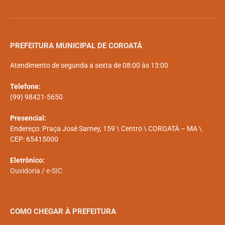
PREFEITURA MUNICIPAL DE COROATÁ
Atendimento de segunda a sexta de 08:00 às 13:00
Telefone:
(99) 98421-5650
Presencial:
Endereço: Praça José Sarney, 159 \ Centro \ COROATÁ – MA \
CEP: 65415000
Eletrônico:
Ouvidoria
/
e-SIC
COMO CHEGAR À PREFEITURA