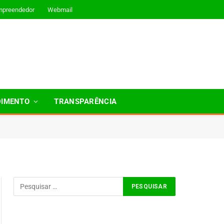
mpreendedor
Webmail
DIMENTO
TRANSPARÊNCIA