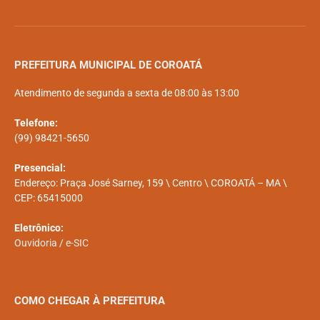
PREFEITURA MUNICIPAL DE COROATÁ
Atendimento de segunda a sexta de 08:00 às 13:00
Telefone:
(99) 98421-5650
Presencial:
Endereço: Praça José Sarney, 159 \ Centro \ COROATÁ – MA \
CEP: 65415000
Eletrônico:
Ouvidoria
/
e-SIC
COMO CHEGAR À PREFEITURA