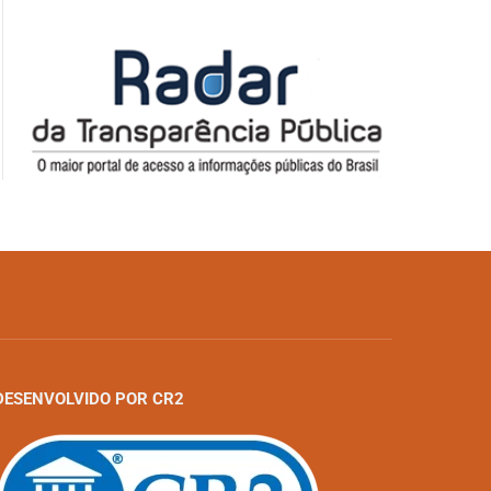
DESENVOLVIDO POR CR2