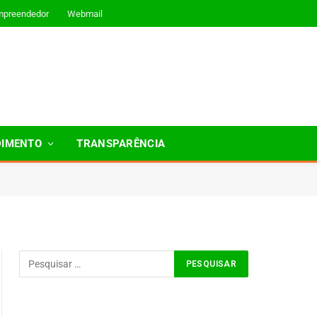
mpreendedor
Webmail
DIMENTO
TRANSPARÊNCIA