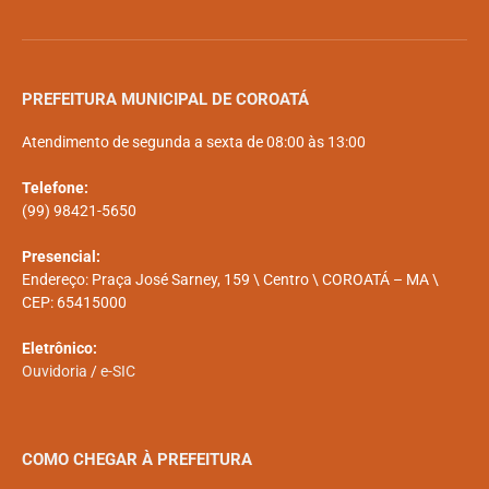
PREFEITURA MUNICIPAL DE COROATÁ
Atendimento de segunda a sexta de 08:00 às 13:00
Telefone:
(99) 98421-5650
Presencial:
Endereço: Praça José Sarney, 159 \ Centro \ COROATÁ – MA \
CEP: 65415000
Eletrônico:
Ouvidoria
/
e-SIC
COMO CHEGAR À PREFEITURA