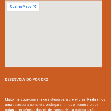
DESENVOLVIDO POR CR2
Muito mais que
criar site
ou
sistema para prefeituras
! Realizamos
uma
assessoria
completa, onde garantimos em contrato que
todas as exigências das
leis de transparência pública
serão