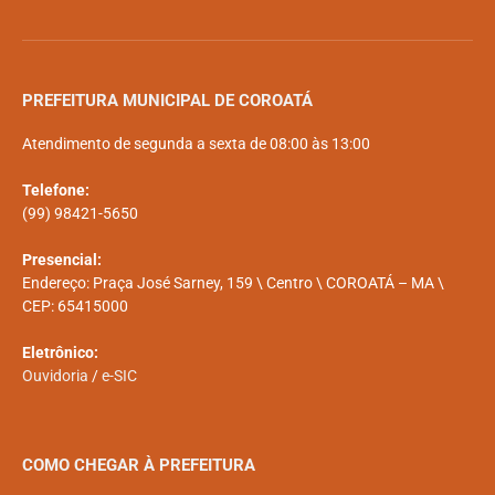
PREFEITURA MUNICIPAL DE COROATÁ
Atendimento de segunda a sexta de 08:00 às 13:00
Telefone:
(99) 98421-5650
Presencial:
Endereço: Praça José Sarney, 159 \ Centro \ COROATÁ – MA \
CEP: 65415000
Eletrônico:
Ouvidoria
/
e-SIC
COMO CHEGAR À PREFEITURA