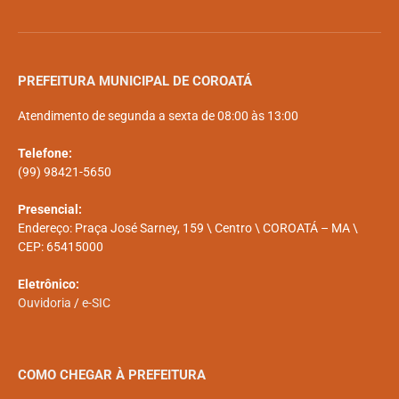
PREFEITURA MUNICIPAL DE COROATÁ
Atendimento de segunda a sexta de 08:00 às 13:00
Telefone:
(99) 98421-5650
Presencial:
Endereço: Praça José Sarney, 159 \ Centro \ COROATÁ – MA \
CEP: 65415000
Eletrônico:
Ouvidoria
/
e-SIC
COMO CHEGAR À PREFEITURA