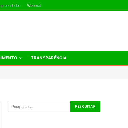
mpreendedor
Webmail
DIMENTO
TRANSPARÊNCIA