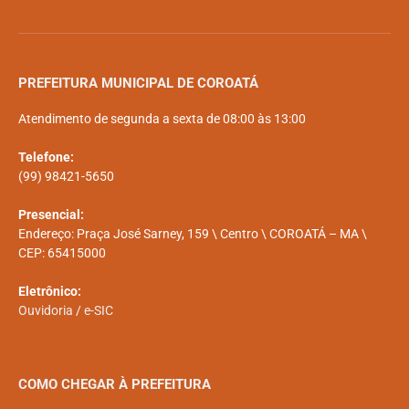
PREFEITURA MUNICIPAL DE COROATÁ
Atendimento de segunda a sexta de 08:00 às 13:00
Telefone:
(99) 98421-5650
Presencial:
Endereço: Praça José Sarney, 159 \ Centro \ COROATÁ – MA \
CEP: 65415000
Eletrônico:
Ouvidoria
/
e-SIC
COMO CHEGAR À PREFEITURA