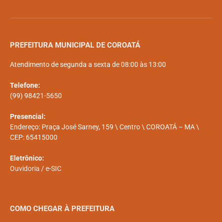
PREFEITURA MUNICIPAL DE COROATÁ
Atendimento de segunda a sexta de 08:00 às 13:00
Telefone:
(99) 98421-5650
Presencial:
Endereço: Praça José Sarney, 159 \ Centro \ COROATÁ – MA \
CEP: 65415000
Eletrônico:
Ouvidoria
/
e-SIC
COMO CHEGAR À PREFEITURA