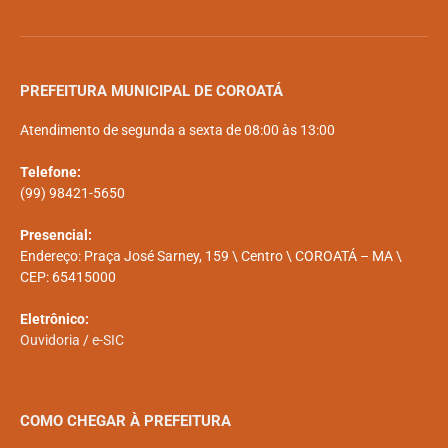
PREFEITURA MUNICIPAL DE COROATÁ
Atendimento de segunda a sexta de 08:00 às 13:00
Telefone:
(99) 98421-5650
Presencial:
Endereço: Praça José Sarney, 159 \ Centro \ COROATÁ – MA \
CEP: 65415000
Eletrônico:
Ouvidoria
/
e-SIC
COMO CHEGAR À PREFEITURA