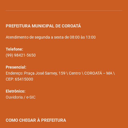
PREFEITURA MUNICIPAL DE COROATÁ
Atendimento de segunda a sexta de 08:00 às 13:00
Telefone:
(99) 98421-5650
Presencial:
Endereço: Praça José Sarney, 159 \ Centro \ COROATÁ – MA \
CEP: 65415000
Eletrônico:
Ouvidoria
/
e-SIC
COMO CHEGAR À PREFEITURA