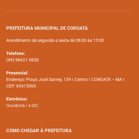
PREFEITURA MUNICIPAL DE COROATÁ
Atendimento de segunda a sexta de 08:00 às 13:00
Telefone:
(99) 98421-5650
Presencial:
Endereço: Praça José Sarney, 159 \ Centro \ COROATÁ – MA \
CEP: 65415000
Eletrônico:
Ouvidoria
/
e-SIC
COMO CHEGAR À PREFEITURA