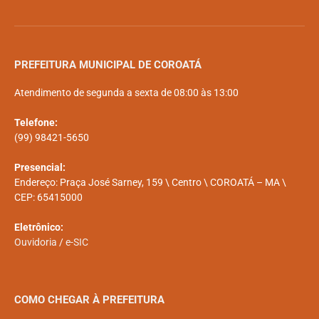
PREFEITURA MUNICIPAL DE COROATÁ
Atendimento de segunda a sexta de 08:00 às 13:00
Telefone:
(99) 98421-5650
Presencial:
Endereço: Praça José Sarney, 159 \ Centro \ COROATÁ – MA \
CEP: 65415000
Eletrônico:
Ouvidoria
/
e-SIC
COMO CHEGAR À PREFEITURA