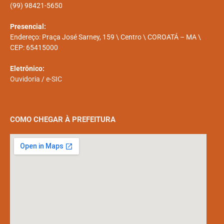
(99) 98421-5650
Presencial:
Endereço: Praça José Sarney, 159 \ Centro \ COROATÁ – MA \
CEP: 65415000
Eletrônico:
Ouvidoria
/
e-SIC
COMO CHEGAR À PREFEITURA