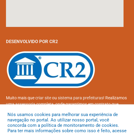
DESENVOLVIDO POR CR2
Muito mais que
criar site
ou
sistema para prefeituras
! Realizamos
uma
assessoria
completa, onde garantimos em contrato que
todas as exigências das
leis de transparência pública
serão
Nós usamos cookies para melhorar sua experiência de
atendidas.
navegação no portal. Ao utilizar nosso portal, você
concorda com a política de monitoramento de cookies.
Conheça o
PNTP
e o
Radar da Transparência Pública
Para ter mais informações sobre como isso é feito, acesse