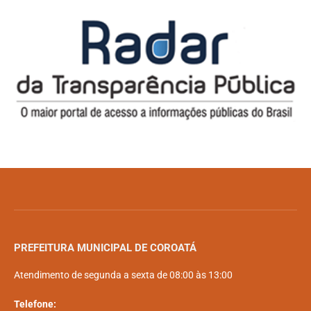
PREFEITURA MUNICIPAL DE COROATÁ
Atendimento de segunda a sexta de 08:00 às 13:00
Telefone: