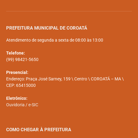
PREFEITURA MUNICIPAL DE COROATÁ
Atendimento de segunda a sexta de 08:00 às 13:00
Telefone:
(99) 98421-5650
Presencial:
Endereço: Praça José Sarney, 159 \ Centro \ COROATÁ – MA \
CEP: 65415000
Eletrônico:
Ouvidoria
/
e-SIC
COMO CHEGAR À PREFEITURA