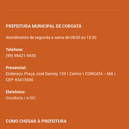
PREFEITURA MUNICIPAL DE COROATÁ
Atendimento de segunda a sexta de 08:00 às 13:00
Telefone:
(99) 98421-5650
Presencial:
Endereço: Praça José Sarney, 159 \ Centro \ COROATÁ – MA \
CEP: 65415000
Eletrônico:
Ouvidoria
/
e-SIC
COMO CHEGAR À PREFEITURA