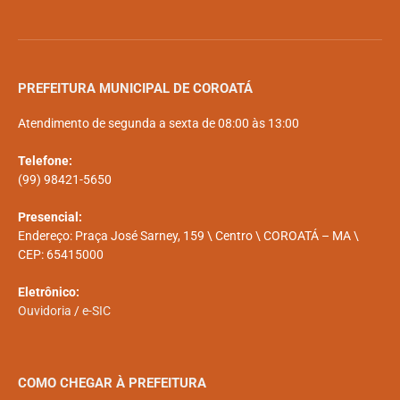
PREFEITURA MUNICIPAL DE COROATÁ
Atendimento de segunda a sexta de 08:00 às 13:00
Telefone:
(99) 98421-5650
Presencial:
Endereço: Praça José Sarney, 159 \ Centro \ COROATÁ – MA \
CEP: 65415000
Eletrônico:
Ouvidoria
/
e-SIC
COMO CHEGAR À PREFEITURA