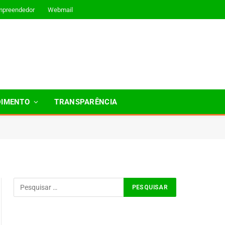
mpreendedor
Webmail
DIMENTO
TRANSPARÊNCIA