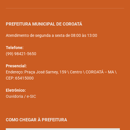
PREFEITURA MUNICIPAL DE COROATÁ
Atendimento de segunda a sexta de 08:00 às 13:00
Telefone:
(99) 98421-5650
Presencial:
Endereço: Praça José Sarney, 159 \ Centro \ COROATÁ – MA \
CEP: 65415000
Eletrônico:
Ouvidoria
/
e-SIC
COMO CHEGAR À PREFEITURA