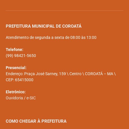
PREFEITURA MUNICIPAL DE COROATÁ
Atendimento de segunda a sexta de 08:00 às 13:00
Telefone:
(99) 98421-5650
Presencial:
Endereço: Praça José Sarney, 159 \ Centro \ COROATÁ – MA \
CEP: 65415000
Eletrônico:
Ouvidoria
/
e-SIC
COMO CHEGAR À PREFEITURA