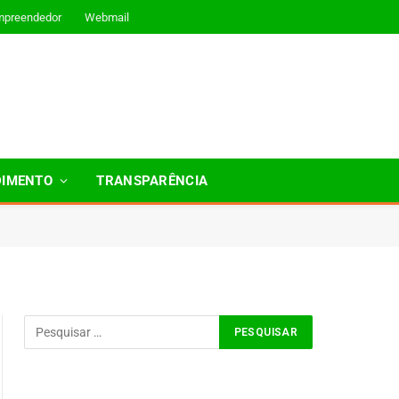
mpreendedor
Webmail
DIMENTO
TRANSPARÊNCIA