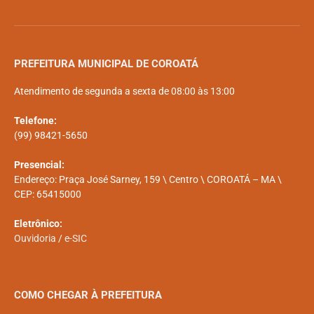
PREFEITURA MUNICIPAL DE COROATÁ
Atendimento de segunda a sexta de 08:00 às 13:00
Telefone:
(99) 98421-5650
Presencial:
Endereço: Praça José Sarney, 159 \ Centro \ COROATÁ – MA \
CEP: 65415000
Eletrônico:
Ouvidoria
/
e-SIC
COMO CHEGAR À PREFEITURA