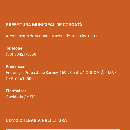
PREFEITURA MUNICIPAL DE COROATÁ
Atendimento de segunda a sexta de 08:00 às 13:00
Telefone:
(99) 98421-5650
Presencial:
Endereço: Praça José Sarney, 159 \ Centro \ COROATÁ – MA \
CEP: 65415000
Eletrônico:
Ouvidoria
/
e-SIC
COMO CHEGAR À PREFEITURA