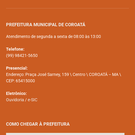
PREFEITURA MUNICIPAL DE COROATÁ
Atendimento de segunda a sexta de 08:00 às 13:00
Telefone:
(99) 98421-5650
Presencial:
Endereço: Praça José Sarney, 159 \ Centro \ COROATÁ – MA \
CEP: 65415000
Eletrônico:
Ouvidoria
/
e-SIC
COMO CHEGAR À PREFEITURA