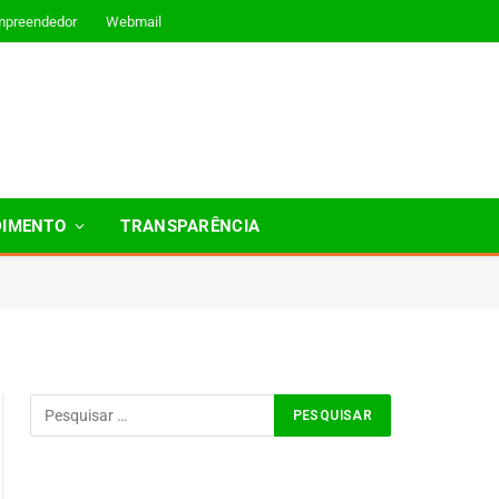
mpreendedor
Webmail
DIMENTO
TRANSPARÊNCIA