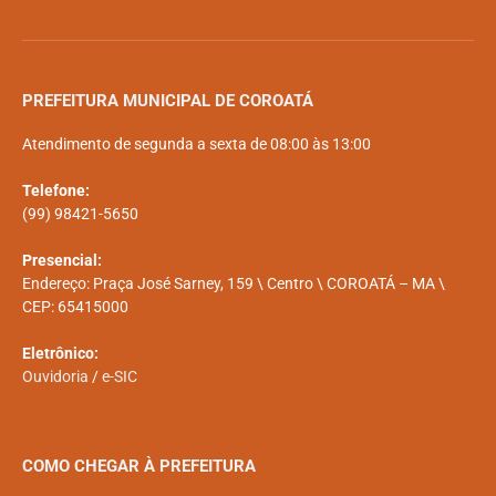
PREFEITURA MUNICIPAL DE COROATÁ
Atendimento de segunda a sexta de 08:00 às 13:00
Telefone:
(99) 98421-5650
Presencial:
Endereço: Praça José Sarney, 159 \ Centro \ COROATÁ – MA \
CEP: 65415000
Eletrônico:
Ouvidoria
/
e-SIC
COMO CHEGAR À PREFEITURA