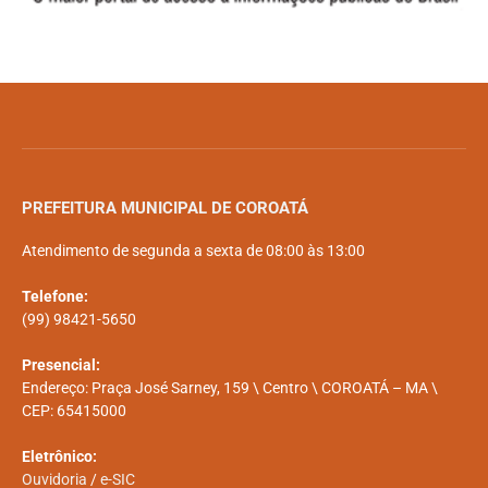
PREFEITURA MUNICIPAL DE COROATÁ
Atendimento de segunda a sexta de 08:00 às 13:00
Telefone:
(99) 98421-5650
Presencial:
Endereço: Praça José Sarney, 159 \ Centro \ COROATÁ – MA \
CEP: 65415000
Eletrônico:
Ouvidoria
/
e-SIC