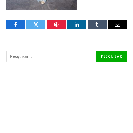
Facebook
Twitter
Pinterest
LinkedIn
Tumblr
Email