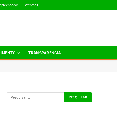
mpreendedor
Webmail
DIMENTO
TRANSPARÊNCIA