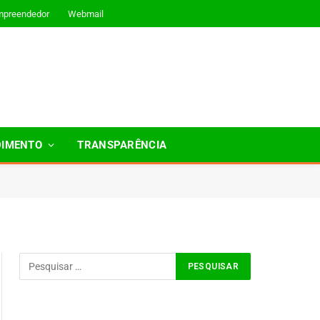
mpreendedor
Webmail
DIMENTO
TRANSPARÊNCIA