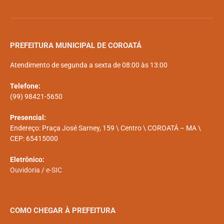
PREFEITURA MUNICIPAL DE COROATÁ
Atendimento de segunda a sexta de 08:00 às 13:00
Telefone:
(99) 98421-5650
Presencial:
Endereço: Praça José Sarney, 159 \ Centro \ COROATÁ – MA \
CEP: 65415000
Eletrônico:
Ouvidoria
/
e-SIC
COMO CHEGAR À PREFEITURA