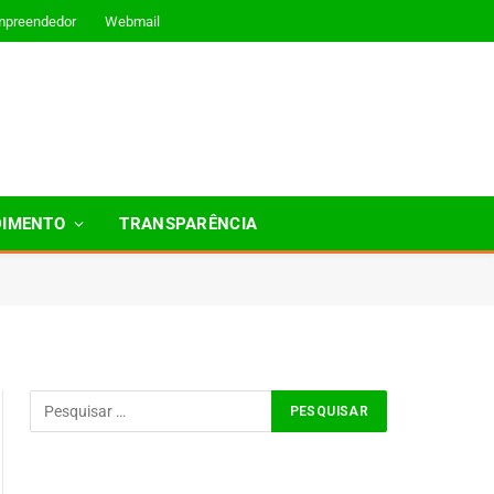
mpreendedor
Webmail
DIMENTO
TRANSPARÊNCIA