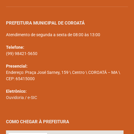
PREFEITURA MUNICIPAL DE COROATÁ
Atendimento de segunda a sexta de 08:00 às 13:00
Telefone:
(99) 98421-5650
Presencial:
Endereço: Praça José Sarney, 159 \ Centro \ COROATÁ – MA \
CEP: 65415000
Eletrônico:
Ouvidoria
/
e-SIC
COMO CHEGAR À PREFEITURA