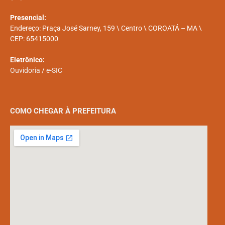
Presencial:
Endereço: Praça José Sarney, 159 \ Centro \ COROATÁ – MA \
CEP: 65415000
Eletrônico:
Ouvidoria
/
e-SIC
COMO CHEGAR À PREFEITURA