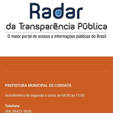
PREFEITURA MUNICIPAL DE COROATÁ
Atendimento de segunda a sexta de 08:00 às 13:00
Telefone:
(99) 98421-5650