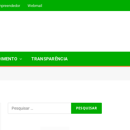
mpreendedor
Webmail
DIMENTO
TRANSPARÊNCIA