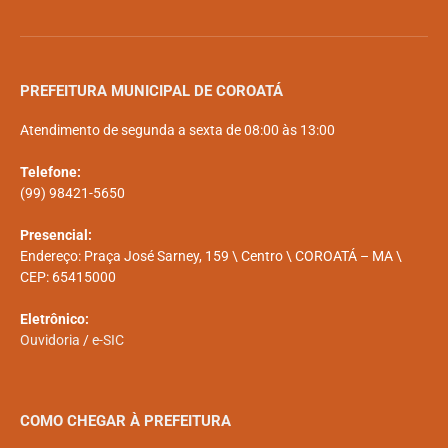
PREFEITURA MUNICIPAL DE COROATÁ
Atendimento de segunda a sexta de 08:00 às 13:00
Telefone:
(99) 98421-5650
Presencial:
Endereço: Praça José Sarney, 159 \ Centro \ COROATÁ – MA \
CEP: 65415000
Eletrônico:
Ouvidoria
/
e-SIC
COMO CHEGAR À PREFEITURA