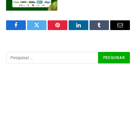
Facebook
Twitter
Pinterest
LinkedIn
Tumblr
Email