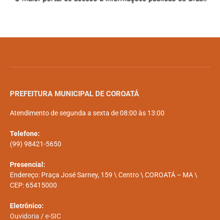
PREFEITURA MUNICIPAL DE COROATÁ
Atendimento de segunda a sexta de 08:00 às 13:00
Telefone:
(99) 98421-5650
Presencial:
Endereço: Praça José Sarney, 159 \ Centro \ COROATÁ – MA \
CEP: 65415000
Eletrônico:
Ouvidoria
/
e-SIC