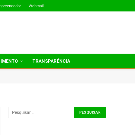
mpreendedor
Webmail
DIMENTO
TRANSPARÊNCIA