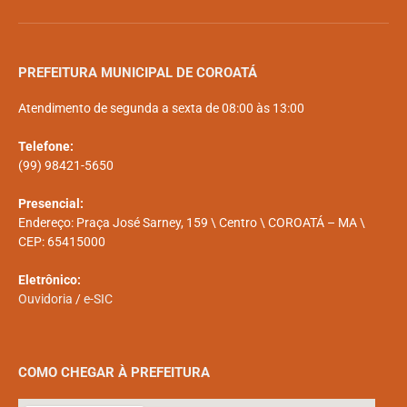
PREFEITURA MUNICIPAL DE COROATÁ
Atendimento de segunda a sexta de 08:00 às 13:00
Telefone:
(99) 98421-5650
Presencial:
Endereço: Praça José Sarney, 159 \ Centro \ COROATÁ – MA \
CEP: 65415000
Eletrônico:
Ouvidoria
/
e-SIC
COMO CHEGAR À PREFEITURA